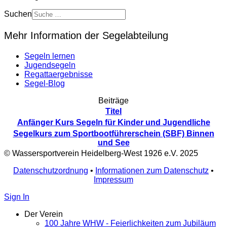
Suchen
Mehr Information der Segelabteilung
Segeln lernen
Jugendsegeln
Regattaergebnisse
Segel-Blog
Beiträge
Titel
Anfänger Kurs Segeln für Kinder und Jugendliche
Segelkurs zum Sportbootführerschein (SBF) Binnen
und See
© Wassersportverein Heidelberg-West 1926 e.V. 2025
Datenschutzordnung
•
Informationen zum Datenschutz
•
Impressum
Sign In
Der Verein
100 Jahre WHW - Feierlichkeiten zum Jubiläum