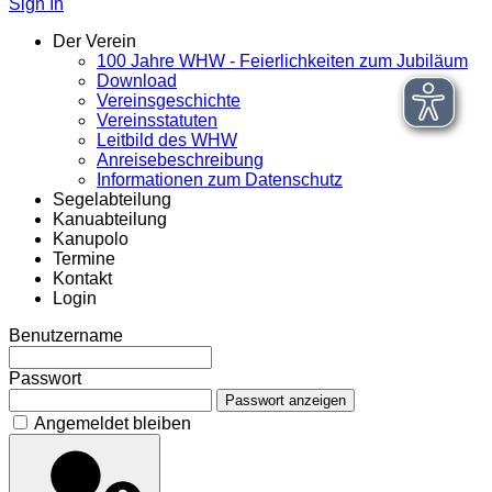
Sign In
Der Verein
100 Jahre WHW - Feierlichkeiten zum Jubiläum
Download
Vereinsgeschichte
Vereinsstatuten
Leitbild des WHW
Anreisebeschreibung
Informationen zum Datenschutz
Segelabteilung
Kanuabteilung
Kanupolo
Termine
Kontakt
Login
Benutzername
Passwort
Passwort anzeigen
Angemeldet bleiben