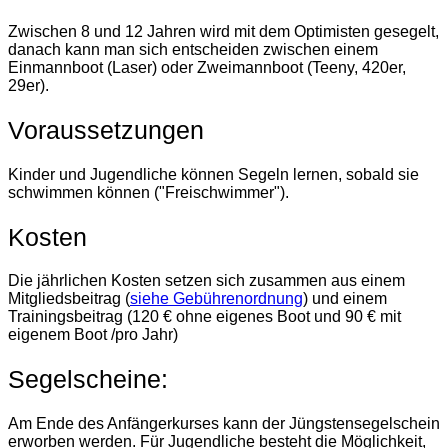
Zwischen 8 und 12 Jahren wird mit dem Optimisten gesegelt,
danach kann man sich entscheiden zwischen einem
Einmannboot (Laser) oder Zweimannboot (Teeny, 420er,
29er).
Voraussetzungen
Kinder und Jugendliche können Segeln lernen, sobald sie
schwimmen können ("Freischwimmer").
Kosten
Die jährlichen Kosten setzen sich zusammen aus einem
Mitgliedsbeitrag (
siehe Gebührenordnung
) und einem
Trainingsbeitrag (120 € ohne eigenes Boot und 90 € mit
eigenem Boot /pro Jahr)
Segelscheine:
Am Ende des Anfängerkurses kann der Jüngstensegelschein
erworben werden. Für Jugendliche besteht die Möglichkeit,