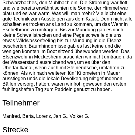
Schwarzbaches, den Mühlbach ein. Die Strömung war flott
und wie bereits erwähnt schien die Sonne, der Himmel war
blau und es war warm. Was will man mehr? Vielleicht eine
gute Technik zum Aussteigen aus dem Kajak. Denn nicht alle
schafften es trocken ans Land zu kommen, um das Wehr in
Eschelbronn zu umtragen. Bis zur Mündung gab es noch
kleine Schwallstrecken und eine Pegelschwelle die uns
etwas Wildwasserfeeling bis zur Mündung in die Elsenz
bescherten. Baumhindernisse gab es fast keine und die
wenigen konnten im Boot sitzend überwunden werden. Das
Elsenzwehr in Meckesheim brauchten wir nicht umtragen, da
der Wasserstand ausreichend war, um es über den
Überlaufkanal, wenn auch mit Steinerutsche, umfahren zu
können. Als wir nach weiteren fünf Kilometern in Mauer
ausstiegen unds die lokale Bevölkerung mit gefundenen
Bällen versorgt hatten, waren wir froh gewesen den ersten
frühlingshaften Tag zum Paddeln genutzt zu haben.
Teilnehmer
Manfred, Berta, Lorenz, Jan G., Volker G.
Strecke