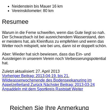
Neidenstein bis Mauer 16 km
Vereinskilometer: 80 km
Resumee
Warum in die Ferne schweifen, wenn das Gute liegt so nah.
Der Schwarzbach ist bei ausreichendem Wasserstand, den
er meistens hat, als Kleinfluss zu empfehlen und wenn das
Wetter noch mitspielt, wie bei uns, dann ist er doppelt schön.
Aber: Wieder hat sich bewiesen, dass das Ein- und
Aussteigen in unserem Verein noch Verbesserungspotential
hat.
Zuletzt aktualisiert: 27. April 2013
Vorheriger Beitrag: 2013-04-19. bis 21.
Wildwasserwochenende des Bodenseekanuring im
Appelzellerland
Zurück
Nächster Beitrag: 2013-03-24
Anpaddeln mit dem Sportkreis Raststatt
Weiter
Reichen Sie Ihre Anmerkung