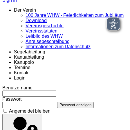
Sign In
Der Verein
100 Jahre WHW - Feierlichkeiten zum Jubiläum
Download
Vereinsgeschichte
Vereinsstatuten
Leitbild des WHW
Anreisebeschreibung
Informationen zum Datenschutz
Segelabteilung
Kanuabteilung
Kanupolo
Termine
Kontakt
Login
Benutzername
Passwort
Passwort anzeigen
Angemeldet bleiben