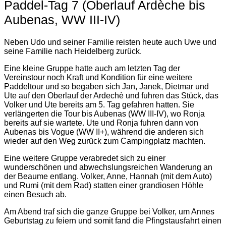
Paddel-Tag 7 (Oberlauf Ardèche bis
Aubenas, WW III-IV)
Neben Udo und seiner Familie reisten heute auch Uwe und
seine Familie nach Heidelberg zurück.
Eine kleine Gruppe hatte auch am letzten Tag der
Vereinstour noch Kraft und Kondition für eine weitere
Paddeltour und so begaben sich Jan, Janek, Dietmar und
Ute auf den Oberlauf der Ardechè und fuhren das Stück, das
Volker und Ute bereits am 5. Tag gefahren hatten. Sie
verlängerten die Tour bis Aubenas (WW III-IV), wo Ronja
bereits auf sie wartete. Ute und Ronja fuhren dann von
Aubenas bis Vogue (WW II+), während die anderen sich
wieder auf den Weg zurück zum Campingplatz machten.
Eine weitere Gruppe verabredet sich zu einer
wunderschönen und abwechslungsreichen Wanderung an
der Beaume entlang. Volker, Anne, Hannah (mit dem Auto)
und Rumi (mit dem Rad) statten einer grandiosen Höhle
einen Besuch ab.
Am Abend traf sich die ganze Gruppe bei Volker, um Annes
Geburtstag zu feiern und somit fand die Pfingstausfahrt einen