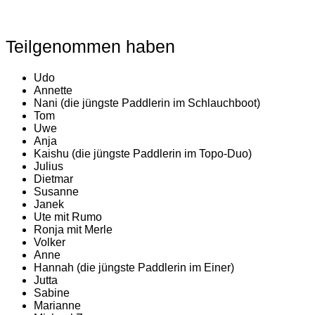
Teilgenommen haben
Udo
Annette
Nani (die jüngste Paddlerin im Schlauchboot)
Tom
Uwe
Anja
Kaishu (die jüngste Paddlerin im Topo-Duo)
Julius
Dietmar
Susanne
Janek
Ute mit Rumo
Ronja mit Merle
Volker
Anne
Hannah (die jüngste Paddlerin im Einer)
Jutta
Sabine
Marianne