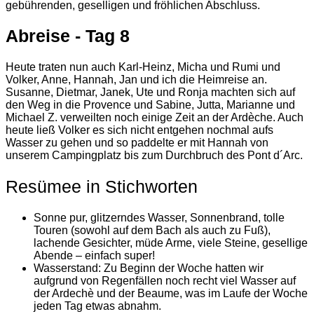
gebührenden, geselligen und fröhlichen Abschluss.
Abreise - Tag 8
Heute traten nun auch Karl-Heinz, Micha und Rumi und
Volker, Anne, Hannah, Jan und ich die Heimreise an.
Susanne, Dietmar, Janek, Ute und Ronja machten sich auf
den Weg in die Provence und Sabine, Jutta, Marianne und
Michael Z. verweilten noch einige Zeit an der Ardèche. Auch
heute ließ Volker es sich nicht entgehen nochmal aufs
Wasser zu gehen und so paddelte er mit Hannah von
unserem Campingplatz bis zum Durchbruch des Pont d´Arc.
Resümee in Stichworten
Sonne pur, glitzerndes Wasser, Sonnenbrand, tolle
Touren (sowohl auf dem Bach als auch zu Fuß),
lachende Gesichter, müde Arme, viele Steine, gesellige
Abende – einfach super!
Wasserstand: Zu Beginn der Woche hatten wir
aufgrund von Regenfällen noch recht viel Wasser auf
der Ardechè und der Beaume, was im Laufe der Woche
jeden Tag etwas abnahm.