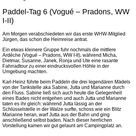
Paddel-Tag 6 (Vogué – Pradons, WW
I-II)
Am Morgen verabschiedeten wir das erste WHW-Mitglied
Jürgen, das schon die Heimreise antrat.
Ein etwas kleinere Gruppe fuhr nochmals die mittlere
Ardèche (Vogué – Pradons, WW I-II), während Micha,
Dietmar, Susanne, Janek, Ronja und Ute eine rasante
Fahrradtour zu einer eindrucksvollen Höhle in der
Umgebung machten.
Karl-Heinz führte beim Paddeln die drei legendären Mädels
von der Tankstelle aka Sabine, Jutta und Marianne durch
den Fluss. Sabine ließ sich auch heute die Gelegenheit
eines Bades nicht entgehen und auch Jutta und Marianne
taten es ihr gleich: während Jutta lässig an der
Schlüsselstelle in der Walze surfte, schoss wie ein Blitz
Marianne heran, warf Jutta aus der Bahn und ging
anschließend selbst baden. Nach dieser herrlichen
Vorstellung kamen wir gut gelaunt am Campingplatz an.