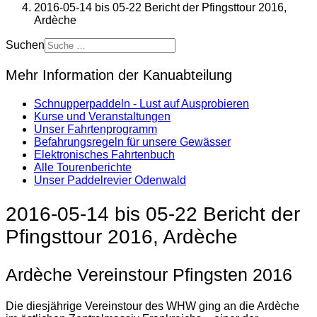
2016-05-14 bis 05-22 Bericht der Pfingsttour 2016,
Ardèche
Suchen
Mehr Information der Kanuabteilung
Schnupperpaddeln - Lust auf Ausprobieren
Kurse und Veranstaltungen
Unser Fahrtenprogramm
Befahrungsregeln für unsere Gewässer
Elektronisches Fahrtenbuch
Alle Tourenberichte
Unser Paddelrevier Odenwald
2016-05-14 bis 05-22 Bericht der
Pfingsttour 2016, Ardèche
Ardèche Vereinstour Pfingsten 2016
Die diesjährige Vereinstour des WHW ging an die Ardèche